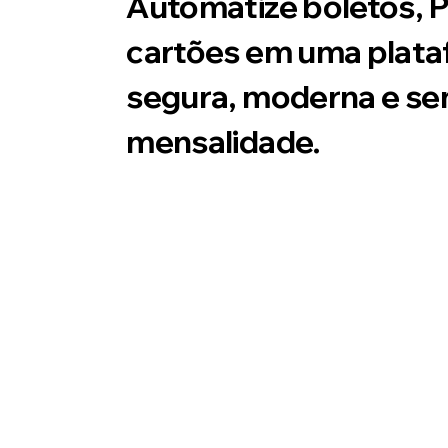
Automatize boletos, P
cartões em uma plat
segura, moderna e s
mensalidade.