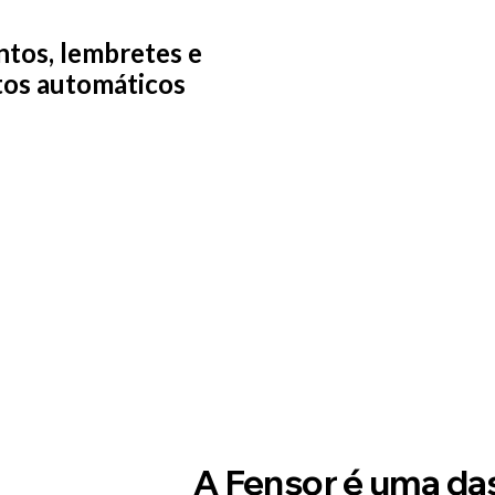
os, lembretes e
os automáticos
A Fensor é uma da