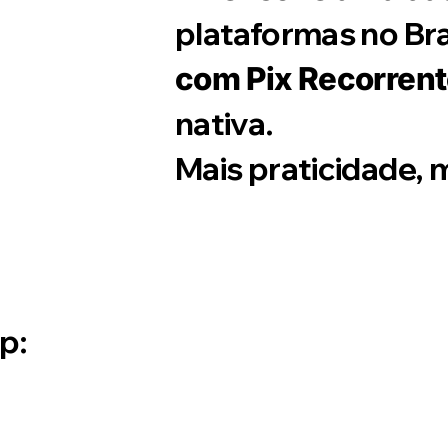
plataformas no Bra
com Pix Recorren
nativa.
Mais praticidade, 
p: