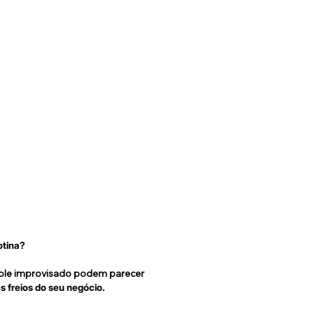
otina?
role improvisado podem parecer
 freios do seu negócio.