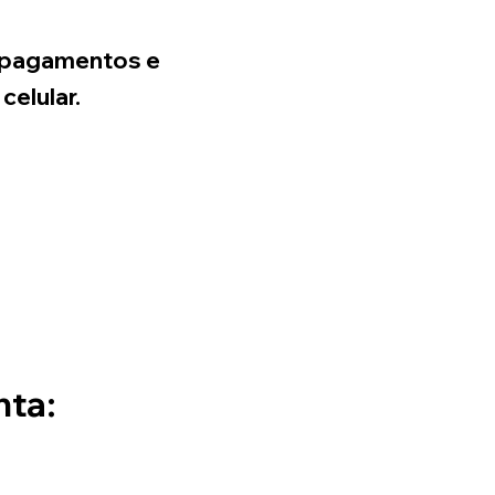
e pagamentos e
celular.
nta: