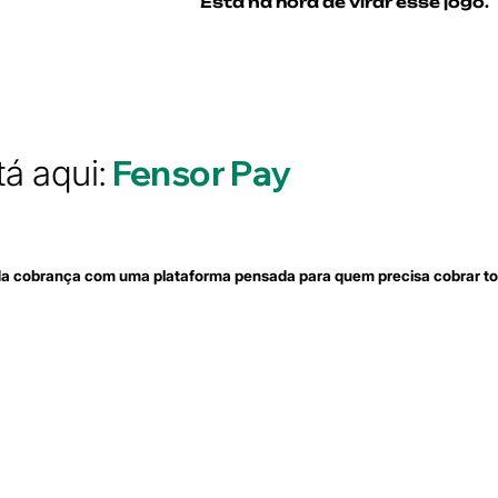
Está na hora de virar esse jogo.
Fensor
Pay
á aqui:
da cobrança com uma plataforma pensada para quem precisa cobrar t