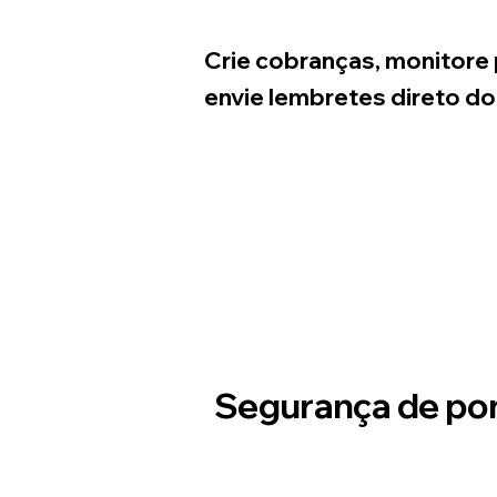
Crie cobranças, monitor
envie lembretes direto do 
Segurança de po