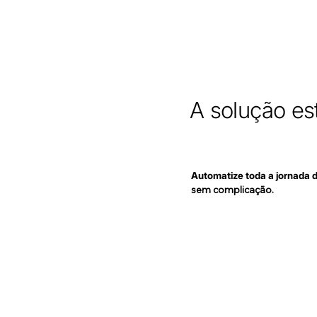
A solução est
Automatize toda a jornada 
sem complicação.