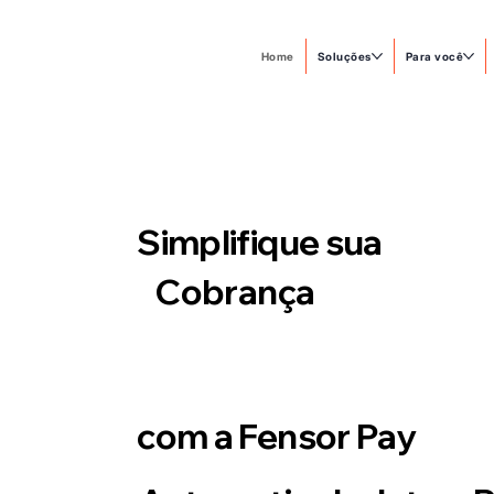
Home
Soluções
Para você
Simplifique sua
Cobrança
com a Fensor Pay