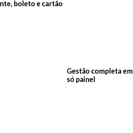
nte, boleto e cartão
Gestão completa e
só painel