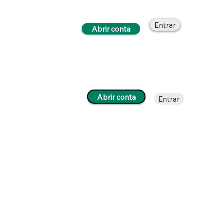
Entrar
Abrir conta
Abrir conta
Entrar