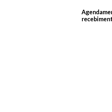
Agendament
recebiment